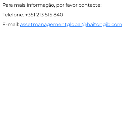
Para mais informação, por favor contacte:
Telefone: +351 213 515 840
E-mail:
assetmanagementglobal@haitongib.com