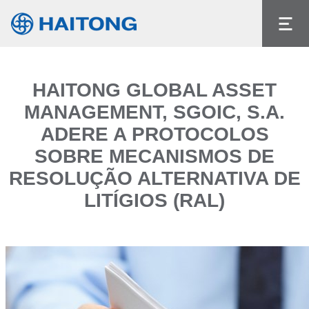
The current content does not exist in the
language you had selected.
Language
HAITONG GLOBAL ASSET
MANAGEMENT, SGOIC, S.A.
ADERE A PROTOCOLOS
SOBRE MECANISMOS DE
RESOLUÇÃO ALTERNATIVA DE
LITÍGIOS (RAL)