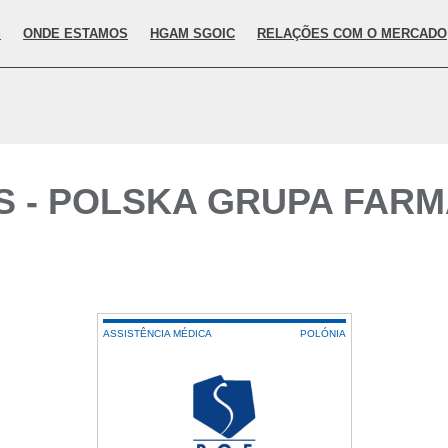
S
ONDE ESTAMOS
HGAM SGOIC
RELAÇÕES COM O MERCADO
S - POLSKA GRUPA FARM
ASSISTÊNCIA MÉDICA
POLÓNIA