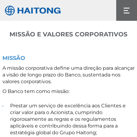
O conteúdo atual não existe no idioma que
selecionou.
Idioma
MISSÃO E VALORES CORPORATIVOS
MISSÃO
A missão corporativa define uma direção para alcançar
a visão de longo prazo do Banco, sustentada nos
valores corporativos.
O Banco tem como missão:
Prestar um serviço de excelência aos Clientes e
criar valor para o Acionista, cumprindo
rigorosamente as regras e os regulamentos
aplicáveis e contribuindo dessa forma para a
estratégia global do Grupo Haitong;