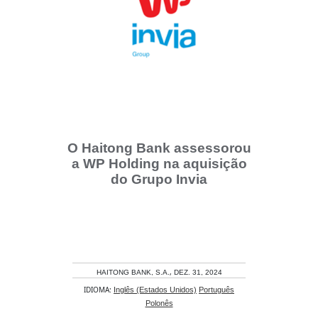
O Haitong Bank assessorou
a WP Holding na aquisição
do Grupo Invia
,
HAITONG BANK, S.A.
DEZ. 31, 2024
IDIOMA:
Inglês (Estados Unidos)
Português
Polonês