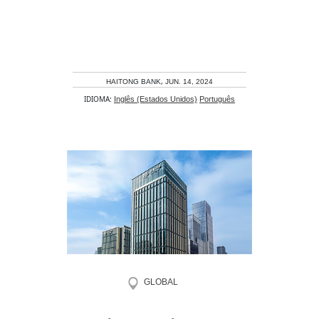
,
HAITONG BANK
JUN. 14, 2024
IDIOMA:
Inglês (Estados Unidos)
Português
GLOBAL