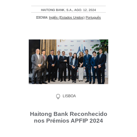
,
HAITONG BANK, S.A.
AGO. 12, 2024
IDIOMA:
Inglês (Estados Unidos)
Português
LISBOA
Haitong Bank Reconhecido
nos Prémios APFIP 2024