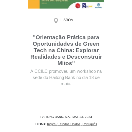
LISBOA
"Orientação Prática para
Oportunidades de Green
Tech na China: Explorar
Realidades e Desconstruir
Mitos"
A CCILC promoveu um workshop na
sede do Haitong Bank no dia 18 de
maio.
,
HAITONG BANK, S.A.
MAI. 23, 2023
IDIOMA:
Inglês (Estados Unidos)
Português