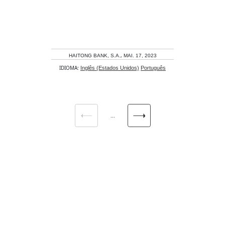
,
HAITONG BANK, S.A.
MAI. 17, 2023
IDIOMA:
Inglês (Estados Unidos)
Português
...