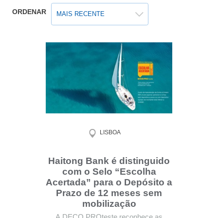
ORDENAR
MAIS RECENTE
LISBOA
Haitong Bank é distinguido
com o Selo “Escolha
Acertada” para o Depósito a
Prazo de 12 meses sem
mobilização
A DECO PROteste reconhece as