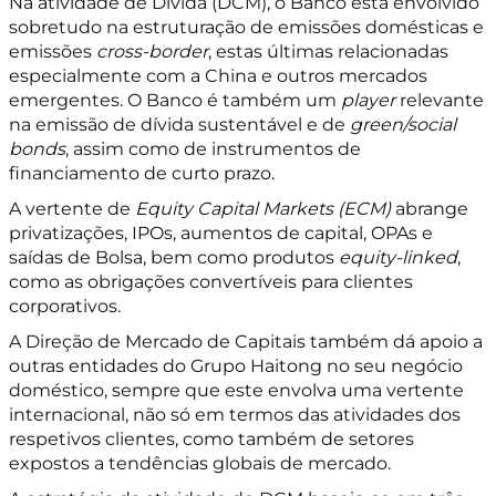
Na atividade de Dívida (DCM), o Banco está envolvido
sobretudo na estruturação de emissões domésticas e
emissões
cross-border
, estas últimas relacionadas
especialmente com a China e outros mercados
emergentes. O Banco é também um
player
relevante
na emissão de dívida sustentável e de
green/social
bonds
, assim como de instrumentos de
financiamento de curto prazo.
A vertente de
Equity Capital Markets (ECM)
abrange
privatizações, IPOs, aumentos de capital, OPAs e
saídas de Bolsa, bem como produtos
equity-linked
,
como as obrigações convertíveis para clientes
corporativos.
A Direção de Mercado de Capitais também dá apoio a
outras entidades do Grupo Haitong no seu negócio
doméstico, sempre que este envolva uma vertente
internacional, não só em termos das atividades dos
respetivos clientes, como também de setores
expostos a tendências globais de mercado.