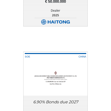
€ 50.000.000
Dealer
2025
DETALHE
DOWNLOAD
SOE
CHINA
6.90% Bonds due 2027