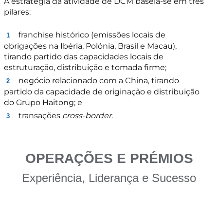
A estratégia da atividade de DCM baseia-se em três
pilares:
franchise histórico (emissões locais de
obrigações na Ibéria, Polónia, Brasil e Macau),
tirando partido das capacidades locais de
estruturação, distribuição e tomada firme;
negócio relacionado com a China, tirando
partido da capacidade de originação e distribuição
do Grupo Haitong; e
transações
cross-border
.
OPERAÇÕES E PRÉMIOS
Experiência, Liderança e Sucesso