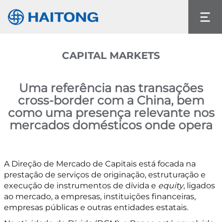
O conteúdo atual não existe no idioma que
selecionou.
Idioma
CAPITAL MARKETS
Uma referência nas transações
cross-border com a China, bem
como uma presença relevante nos
mercados domésticos onde opera
A Direção de Mercado de Capitais está focada na
prestação de serviços de originação, estruturação e
execução de instrumentos de dívida e
equity
, ligados
ao mercado, a empresas, instituições financeiras,
empresas públicas e outras entidades estatais.