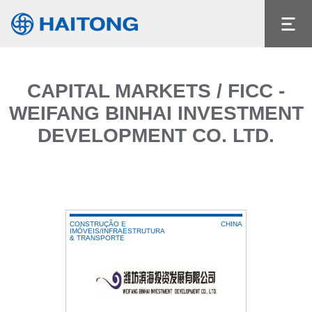
O conteúdo atual não existe no idioma que
selecionou.
Idioma
CAPITAL MARKETS / FICC -
WEIFANG BINHAI INVESTMENT
DEVELOPMENT CO. LTD.
CONSTRUÇÃO E
CHINA
IMÓVEIS/INFRAESTRUTURA
& TRANSPORTE