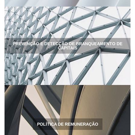
PREVENÇÃO E DETECÇÃO DE BRANQUEAMENTO DE
CAPITAIS
POLÍTICA DE REMUNERAÇÃO