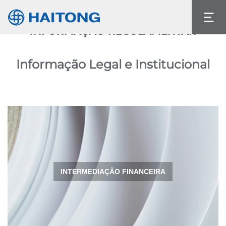
O conteúdo atual não existe no idioma que
selecionou.
INFORMAÇÃO REGULAMENTAR
Idioma
Informação Legal e Institucional
INTERMEDIAÇÃO FINANCEIRA