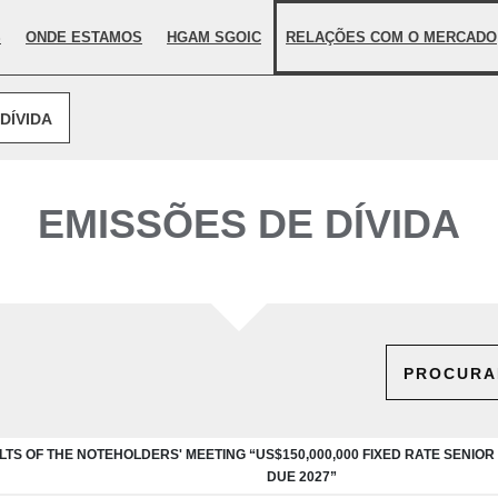
S
ONDE ESTAMOS
HGAM SGOIC
RELAÇÕES COM O MERCADO
DÍVIDA
EMISSÕES DE DÍVIDA
PROCURA
LTS OF THE NOTEHOLDERS' MEETING “US$150,000,000 FIXED RATE SENI
DUE 2027”