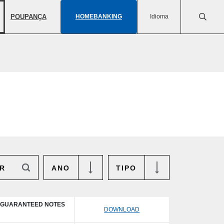
POUPANÇA
HOMEBANKING
Idioma
R
ANO
TIPO
OR GUARANTEED NOTES
DOWNLOAD