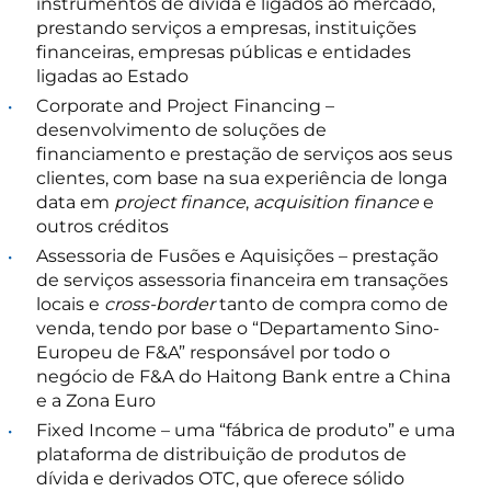
instrumentos de dívida e ligados ao mercado,
prestando serviços a empresas, instituições
financeiras, empresas públicas e entidades
ligadas ao Estado
Corporate and Project Financing –
desenvolvimento de soluções de
financiamento e prestação de serviços aos seus
clientes, com base na sua experiência de longa
data em
project finance
,
acquisition finance
e
outros créditos
Assessoria de Fusões e Aquisições – prestação
de serviços assessoria financeira em transações
locais e
cross-border
tanto de compra como de
venda, tendo por base o “Departamento Sino-
Europeu de F&A” responsável por todo o
negócio de F&A do Haitong Bank entre a China
e a Zona Euro
Fixed Income – uma “fábrica de produto” e uma
plataforma de distribuição de produtos de
dívida e derivados OTC, que oferece sólido