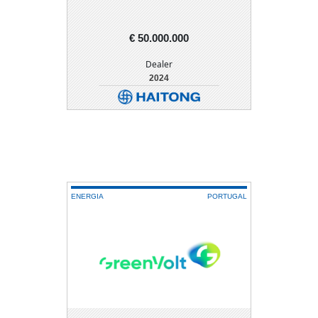
€ 50.000.000
Dealer
2024
DETALHE
DOWNLOAD
ENERGIA
PORTUGAL