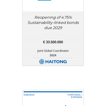
Reopening of 4.75%
Sustainability-linked bonds
due 2029
€ 33.500.000
Joint Global Coordinator
2024
DETALHE
DOWNLOAD
ENERGIA
PORTUGAL /
ESPANHA