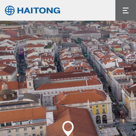
O conteúdo atual não existe no idioma que
selecionou.
Idioma