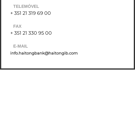
TELEMÓVEL
+ 351 21 319 69 00
FAX
+ 351 21 330 95 00
E-MAIL
info.haitongbank@haitongib.com