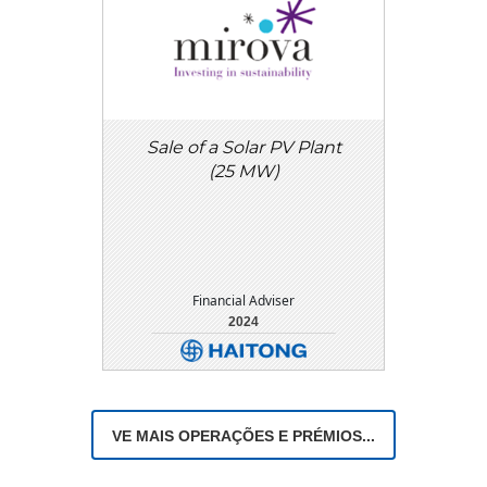
Sale of a Solar PV Plant
(25 MW)
Financial Adviser
2024
DETALHE
DOWNLOAD
VE MAIS OPERAÇÕES E PRÉMIOS...