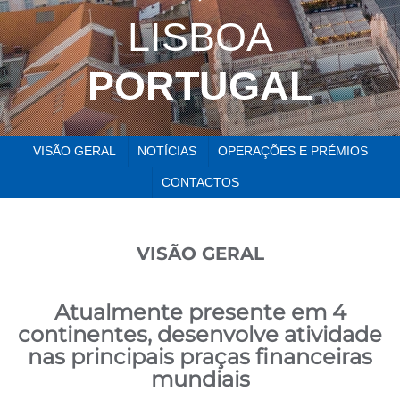
LISBOA
PORTUGAL
VISÃO GERAL
NOTÍCIAS
OPERAÇÕES E PRÉMIOS
CONTACTOS
VISÃO GERAL
Atualmente presente em 4
continentes, desenvolve atividade
nas principais praças financeiras
mundiais