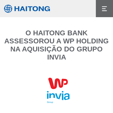
O conteúdo atual não existe no idioma que
selecionou.
Idioma
O HAITONG BANK
ASSESSOROU A WP HOLDING
NA AQUISIÇÃO DO GRUPO
INVIA