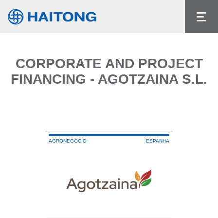
O conteúdo atual não existe no idioma que
selecionou.
Idioma
CORPORATE AND PROJECT
FINANCING - AGOTZAINA S.L.
AGRONEGÓCIO
ESPANHA