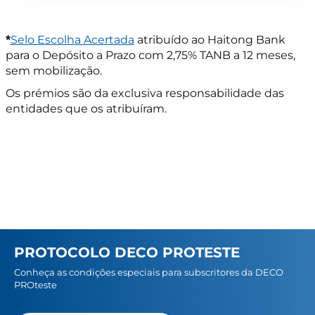
*
Selo Escolha Acertada
atribuído ao Haitong Bank
para o Depósito a Prazo com 2,75% TANB a 12 meses,
sem mobilização.
Os prémios são da exclusiva responsabilidade das
entidades que os atribuíram.
PROTOCOLO DECO PROTESTE
Conheça as condições especiais para subscritores da DECO
PROteste